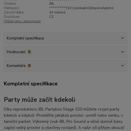
Výrobce:
JBL
Hodnocení:
**********/10 (vynikající)/doporučujeme
Záruční doba:
24 měsíců
Distribuce:
CZ
Hlídat cenu / dostupnost
Kompletní specifikace
Hodnocení
0
Komentáře
0
Kompletní specifikace
Party může začít kdekoli
Díky reproduktoru JBL Partybox Stage 320 můžete rozjet party
kdekoli a kdykoli. Proměňte jakýkoli prostor, uvnitř nebo venku, v
taneční parket. Výkonný zvuk JBL Pro Sound a silné dunivé basy
zaplní velký prostor a všechny roztančí. A vaše oči přitom okouzlí