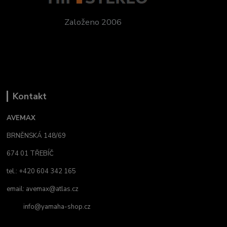
Založeno 2006
Kontakt
AVEMAX
BRNĚNSKÁ 148/69
674 01 TŘEBÍČ
tel.: +420 604 342 165
email:
avemax@atlas.cz
info@yamaha-shop.cz