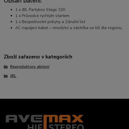
Obsah balení:
1 x JBL Partybox Stage 320
1 x Průvodce rychlým startem
1 x Bezpečnostní pokyny a Záruční list
AC napájecí kabel – množství a zástrčka se liší dle regionu
Zboží zařazeno v kategoriích
Reproduktory aktivní
JBL