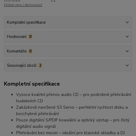
Distribuce:
CZ
Hlídat cenu / dostupnost
Kompletní specifikace
Hodnocení
0
Komentáře
0
Související zboží
2
Kompletní specifikace
Vysoce kvalitní přenos audio CD – pro podrobné přehrávání
hudebních CD
Zakázkově navržené S3 Servo – perfektní rychlost disku a
bezchybné přehrávání
Pouze digitální S/PDIF koaxiální a optický výstup – pro čistý
digitální audio signál
Přehrávání bez mezer – ideální pro klasické skladby a DJ