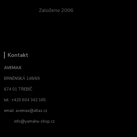
Založeno 2006
Kontakt
AVEMAX
BRNĚNSKÁ 148/69
674 01 TŘEBÍČ
tel.: +420 604 342 165
email:
avemax@atlas.cz
info@yamaha-shop.cz