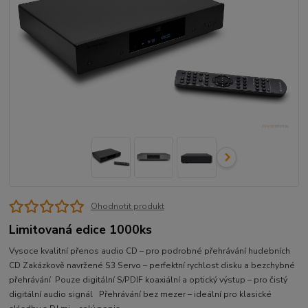
Ohodnotit produkt
Limitovaná edice 1000ks
Vysoce kvalitní přenos audio CD – pro podrobné přehrávání hudebních
CD Zakázkově navržené S3 Servo – perfektní rychlost disku a bezchybné
přehrávání Pouze digitální S/PDIF koaxiální a optický výstup – pro čistý
digitální audio signál Přehrávání bez mezer – ideální pro klasické