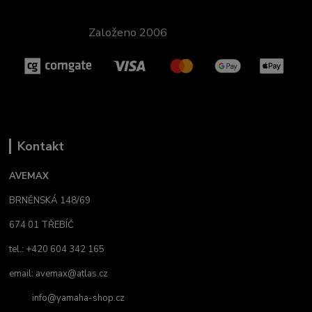
Založeno 2006
Kontakt
AVEMAX
BRNĚNSKÁ 148/69
674 01 TŘEBÍČ
tel.: +420 604 342 165
email:
avemax@atlas.cz
info@yamaha-shop.cz