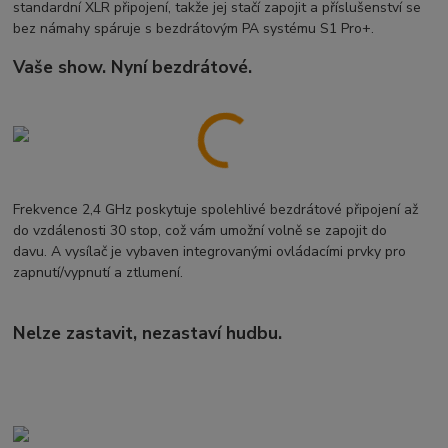
standardní XLR připojení, takže jej stačí zapojit a příslušenství se
bez námahy spáruje s bezdrátovým PA systému S1 Pro+.
Vaše show.
Nyní bezdrátové.
Frekvence 2,4 GHz poskytuje spolehlivé bezdrátové připojení až
do vzdálenosti 30 stop, což vám umožní volně se zapojit do
davu.
A vysílač je vybaven integrovanými ovládacími prvky pro
zapnutí/vypnutí a ztlumení.
Nelze zastavit, nezastaví hudbu.