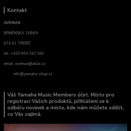
Kontakt
AVEMAX
BRNĚNSKÁ 148/69
674 01 TŘEBÍČ
tel.: +420 604 342 165
email:
avemax@atlas.cz
info@yamaha-shop.cz
Váš Yamaha Music Members účet. Místo pro
registraci Vašich produktů, přihlášení se k
odběru novinek a místo, kde nám můžete sdělit,
co Vás zajímá.