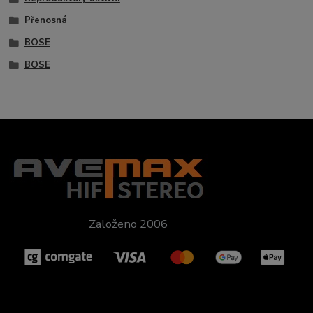
Přenosná
BOSE
BOSE
Založeno 2006