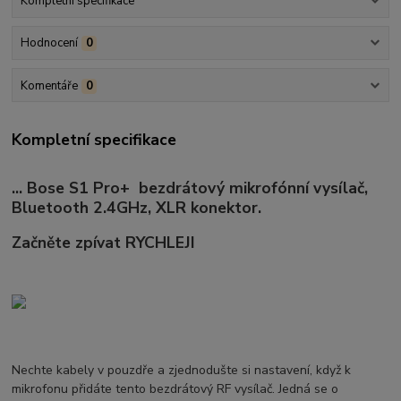
Kompletní specifikace
Hodnocení
0
Komentáře
0
Kompletní specifikace
... Bose S1 Pro+ bezdrátový mikrofónní vysílač,
Bluetooth 2.4GHz, XLR konektor.
Začněte zpívat RYCHLEJI
Nechte kabely v pouzdře a zjednodušte si nastavení, když k
mikrofonu přidáte tento bezdrátový RF vysílač.
Jedná se o