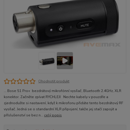
Ohodnotit produkt
... Bose S1 Pro+ bezdrátový mikrofónní vysílač, Bluetooth 2.4GHz, XLR
konektor. Začněte zpívat RYCHLEJI Nechte kabely v pouzdře a
zjednodušte si nastavení, když k mikrofonu přidáte tento bezdrátový RF
vysílač. Jedná se o standardní XLR připojení, takže jej stačí zapojit a
příslušenství se bez n...
celý popis