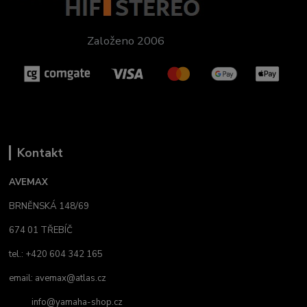
Založeno 2006
Kontakt
AVEMAX
BRNĚNSKÁ 148/69
674 01 TŘEBÍČ
tel.: +420 604 342 165
email:
avemax@atlas.cz
info@yamaha-shop.cz