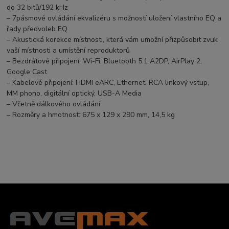
do 32 bitů/192 kHz
– 7pásmové ovládání ekvalizéru s možností uložení vlastního EQ a
řady předvoleb EQ
– Akustická korekce místnosti, která vám umožní přizpůsobit zvuk
vaší místnosti a umístění reproduktorů
– Bezdrátové připojení: Wi-Fi, Bluetooth 5.1 A2DP, AirPlay 2,
Google Cast
– Kabelové připojení: HDMI eARC, Ethernet, RCA linkový vstup,
MM phono, digitální optický, USB-A Media
– Včetně dálkového ovládání
– Rozměry a hmotnost: 675 x 129 x 290 mm, 14,5 kg