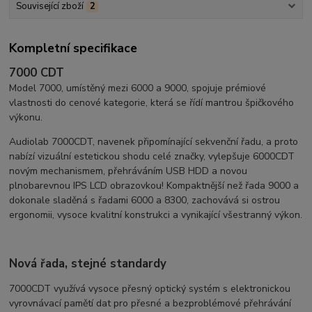
Související zboží
2
Kompletní specifikace
7000 CDT
Model 7000, umístěný mezi 6000 a 9000, spojuje prémiové
vlastnosti do cenové kategorie, která se řídí mantrou špičkového
výkonu.
Audiolab 7000CDT, navenek připomínající sekvenční řadu, a proto
nabízí vizuální estetickou shodu celé značky, vylepšuje 6000CDT
novým mechanismem, přehráváním USB HDD a novou
plnobarevnou IPS LCD obrazovkou! Kompaktnější než řada 9000 a
dokonale sladěná s řadami 6000 a 8300, zachovává si ostrou
ergonomii, vysoce kvalitní konstrukci a vynikající všestranný výkon.
Nová řada, stejné standardy
7000CDT využívá vysoce přesný optický systém s elektronickou
vyrovnávací pamětí dat pro přesné a bezproblémové přehrávání