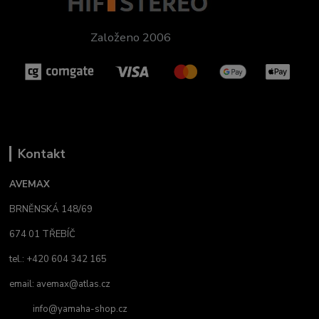
Založeno 2006
Kontakt
AVEMAX
BRNĚNSKÁ 148/69
674 01 TŘEBÍČ
tel.: +420 604 342 165
email:
avemax@atlas.cz
info@yamaha-shop.cz