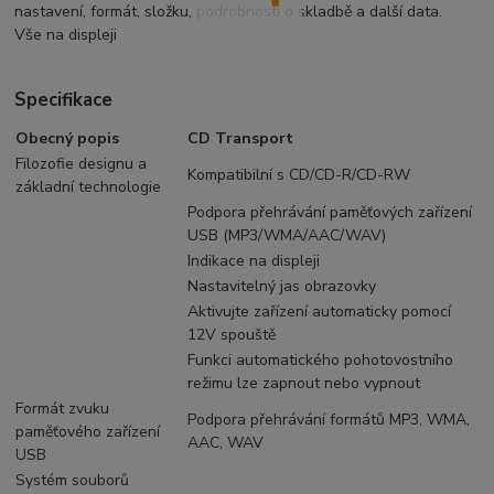
nastavení, formát, složku, podrobnosti o skladbě a další data.
Vše na displeji
Specifikace
Obecný popis
CD Transport
Filozofie designu a
Kompatibilní s CD/CD-R/CD-RW
základní technologie
Podpora přehrávání paměťových zařízení
USB (MP3/WMA/AAC/WAV)
Indikace na displeji
Nastavitelný jas obrazovky
Aktivujte zařízení automaticky pomocí
12V spouště
Funkci automatického pohotovostního
režimu lze zapnout nebo vypnout
Formát zvuku
Podpora přehrávání formátů MP3, WMA,
paměťového zařízení
AAC, WAV
USB
Systém souborů