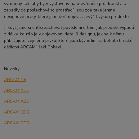
vyrobeny tak, aby byly vystaveny na otevřeném prostranství a
zapadly do poslechového prostředí, jsou zde také jemné
designové prvky, které je možné objevit a zvýšit výkon produktu.
„I když jsme si chtěli zachovat povědomí o tom, jak produkt vypadá
z dálky, kouzlo je v objevování detailů designu, jak se k němu
přibližujete, zejména prvků, které jsou kývnutím na bohaté britské
dědictví ARCAM,“ řekl Gokavi.
Novinky:
ARCAM A5
ARCAM A15
ARCAM A25
ARCAM CD5
ARCAM ST5