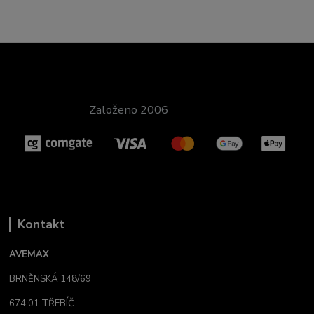
Založeno 2006
Kontakt
AVEMAX
BRNĚNSKÁ 148/69
674 01 TŘEBÍČ