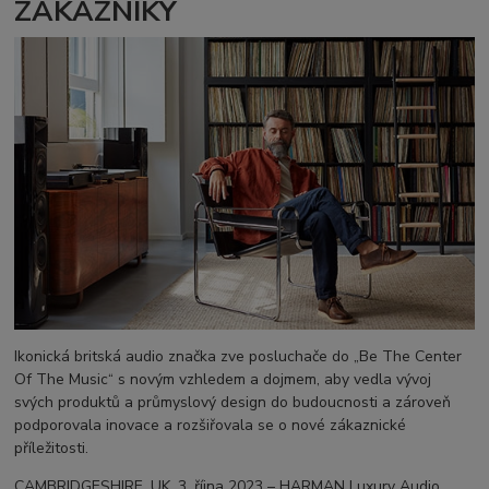
ZÁKAZNÍKY
Ikonická britská audio značka zve posluchače do „Be The Center
Of The Music“ s novým vzhledem a dojmem, aby vedla vývoj
svých produktů a průmyslový design do budoucnosti a zároveň
podporovala inovace a rozšiřovala se o nové zákaznické
příležitosti.
CAMBRIDGESHIRE, UK, 3. října 2023 – HARMAN Luxury Audio