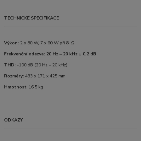
TECHNICKÉ SPECIFIKACE
Výkon:
2 x 80 W, 7 x 60 W při 8 Ω
Frekvenční odezva: 20 Hz – 20 kHz ± 0,2 dB
THD:
-100 dB (20 Hz – 20 kHz)
Rozměry:
433 x 171 x 425 mm
Hmotnost
: 16,5 kg
ODKAZY