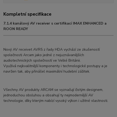
Kompletní specifikace
7.1.4 kanálový AV receiver s certifikací
IMAX ENHANCED a
ROON READY
Nový AV receivet AVR5 z řady HDA vychází ze zkušeností
společnosti Arcam jako jedné z nejuznávanějších
audiotechnických společností ve Velké Británii.
Využívá nejkvalitnější komponenty i technologické postupy a je
navržen tak, aby přinášel maximální hudební zážitek.
Všechny AV produkty ARCAM se vyznačují čistým designem,
jednoduchou obsluhou a obsahují ty nejmodernější AV
technologie, díky kterým nabízí vysoký výkon i užitné vlastnosti.