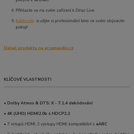
Přihlaste se na svém zařízení k Dirac Live.
Kalibrujte
a užijte si profesionální kino ve svém obývacím
pokoji!
Detail produktu na arcamaudio.cz
KLÍČOVÉ VLASTNOSTI
• Dolby Atmos & DTS: X - 7.1.4 dekódování
•
4K (UHD) HDMI2.0b s HDCP2.2
• 7 vstupů HDMI, 2 výstupy HDMI, kompatibilní s
eARC