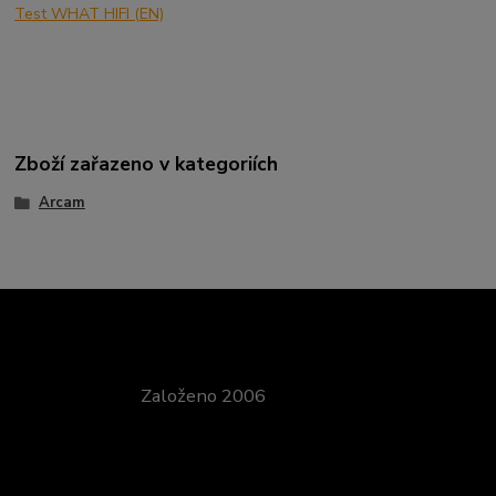
Test WHAT HIFI (EN)
Zboží zařazeno v kategoriích
Arcam
Založeno 2006