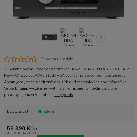
Ohodnotit produkt
7.1.4 kanálový AV receiver s certifikací IMAX ENHANCED a ROON READY
Nový AV receivet AVR5 z řady HDA vychází ze zkušeností společnosti
Arcam jako jedné z nejuznávanějších audiotechnických společností ve
Velké Británii. Využívá nejkvalitnější komponenty i technologické
postupy a je navržen tak, a...
celý popis
Dostupnost
Skladem
59 990 Kč
/
ks
49 579 Kč
bez DPH