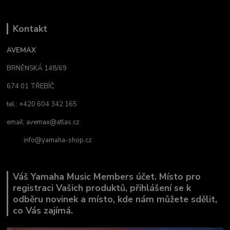
Kontakt
AVEMAX
BRNĚNSKÁ 148/69
674 01 TŘEBÍČ
tel.: +420 604 342 165
email:
avemax@atlas.cz
info@yamaha-shop.cz
Váš Yamaha Music Members účet. Místo pro
registraci Vašich produktů, přihlášení se k
odběru novinek a místo, kde nám můžete sdělit,
co Vás zajímá.