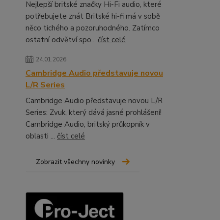
Nejlepší britské značky Hi-Fi audio, které
potřebujete znát Britské hi-fi má v sobě
něco tichého a pozoruhodného. Zatímco
ostatní odvětví spo...
číst celé
24.01.2026
Cambridge Audio představuje novou
L/R Series
Cambridge Audio představuje novou L/R
Series: Zvuk, který dává jasné prohlášení!
Cambridge Audio, britský průkopník v
oblasti ...
číst celé
Zobrazit všechny novinky