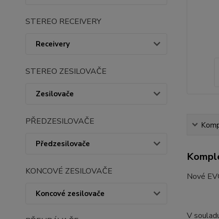
STEREO RECEIVERY
Receivery
STEREO ZESILOVAČE
Zesilovače
PŘEDZESILOVAČE
Kompl
Předzesilovače
Komple
KONCOVÉ ZESILOVAČE
Nové EVO4
Koncové zesilovače
V soulad