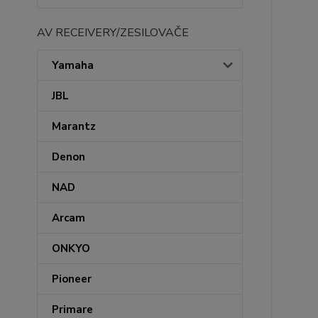
AV RECEIVERY/ZESILOVAČE
Yamaha
JBL
Marantz
Denon
NAD
Arcam
ONKYO
Pioneer
Primare