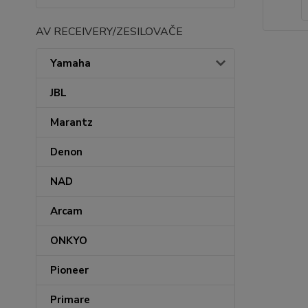
AV RECEIVERY/ZESILOVAČE
Yamaha
JBL
Marantz
Denon
NAD
Arcam
ONKYO
Pioneer
Primare