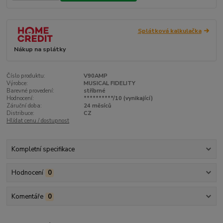
Splátková kalkulačka
Nákup na splátky
Číslo produktu:
V90AMP
Výrobce:
MUSICAL FIDELITY
Barevné provedení:
stříbrné
Hodnocení:
**********/10 (vynikající)
Záruční doba:
24 měsíců
Distribuce:
CZ
Hlídat cenu / dostupnost
Kompletní specifikace
Hodnocení
0
Komentáře
0