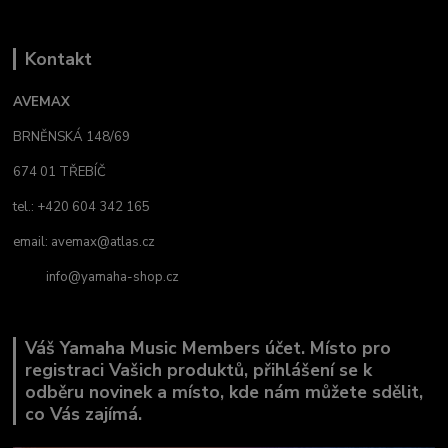
Kontakt
AVEMAX
BRNĚNSKÁ 148/69
674 01 TŘEBÍČ
tel.: +420 604 342 165
email:
avemax@atlas.cz
info@yamaha-shop.cz
Váš Yamaha Music Members účet. Místo pro
registraci Vašich produktů, přihlášení se k
odběru novinek a místo, kde nám můžete sdělit,
co Vás zajímá.