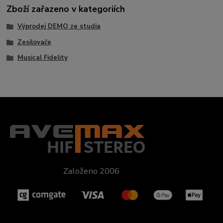
Zboží zařazeno v kategoriích
Výprodej DEMO ze studia
Zesilovače
Musical Fidelity
Založeno 2006