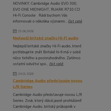
NOVINKY: Cambridge Audio EVO 300,
EVO ONE MIDNIGHT, RUARK R710 CD
Hi-Fi Console Rádi bychom Vás
informovali o několika významn...
číst celé
15.06.2026
Nejlepší britské značky Hi-Fi audio
Nejlepší britské značky Hi-Fi audio, které
potřebujete znát Britské hi-fi má v sobě
něco tichého a pozoruhodného. Zatímco
ostatní odvětví spo...
číst celé
24.01.2026
Cambridge Audio představuje novou
L/R Series
Cambridge Audio představuje novou L/R
Series: Zvuk, který dává jasné prohlášení!
Cambridge Audio, britský průkopník v