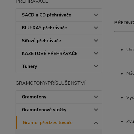
PŘEHRÁVAČE
SACD a CD přehrávače
PŘEDNO
BLU-RAY přehrávače
Síťové přehrávače
Umo
KAZETOVÉ PŘEHRÁVAČE
Tunery
Náv
GRAMOFONY/PŘÍSLUŠENSTVÍ
Gramofony
Vys
Gramofonové vložky
Zvu
Gramo. předzesilovače