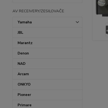
AV RECEIVERY/ZESILOVAČE
Yamaha
JBL
Marantz
Denon
NAD
Arcam
ONKYO
Pioneer
Primare