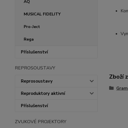
AQ
Kom
MUSICAL FIDELITY
Pro-Ject
Vyn
Rega
Příslušenství
REPROSOUSTAVY
Zboží 
Reprosoustavy
Gramo
Reproduktory aktivní
Příslušenství
ZVUKOVÉ PROJEKTORY