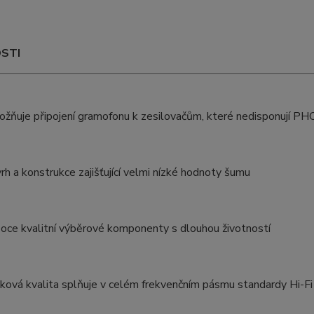
STI
žňuje připojení gramofonu k zesilovačům, které nedisponují 
rh a konstrukce zajišťující velmi nízké hodnoty šumu
oce kvalitní výběrové komponenty s dlouhou životností
ková kvalita splňuje v celém frekvenčním pásmu standardy Hi-Fi