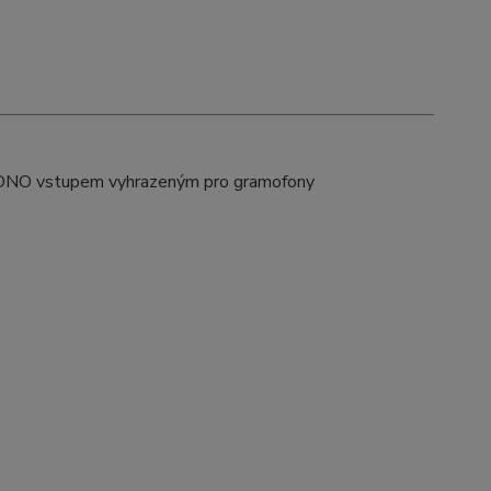
PHONO vstupem vyhrazeným pro gramofony