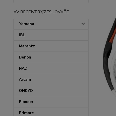
AV RECEIVERY/ZESILOVAČE
Yamaha
JBL
Marantz
Denon
NAD
Arcam
ONKYO
Pioneer
Primare