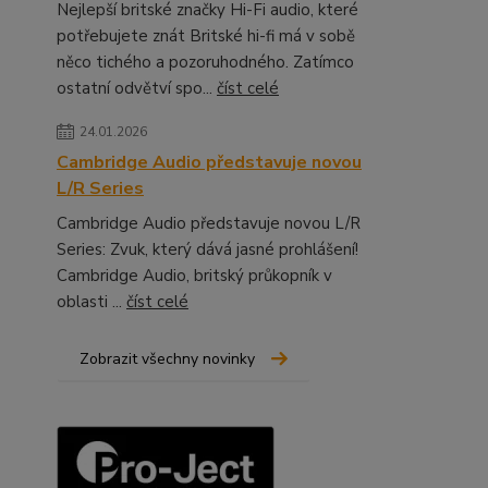
Nejlepší britské značky Hi-Fi audio, které
potřebujete znát Britské hi-fi má v sobě
něco tichého a pozoruhodného. Zatímco
ostatní odvětví spo...
číst celé
24.01.2026
Cambridge Audio představuje novou
L/R Series
Cambridge Audio představuje novou L/R
Series: Zvuk, který dává jasné prohlášení!
Cambridge Audio, britský průkopník v
oblasti ...
číst celé
Zobrazit všechny novinky