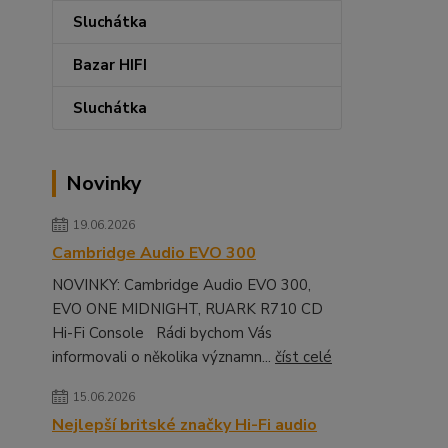
Sluchátka
Bazar HIFI
Sluchátka
Novinky
19.06.2026
Cambridge Audio EVO 300
NOVINKY: Cambridge Audio EVO 300,
EVO ONE MIDNIGHT, RUARK R710 CD
Hi-Fi Console Rádi bychom Vás
informovali o několika významn...
číst celé
15.06.2026
Nejlepší britské značky Hi-Fi audio