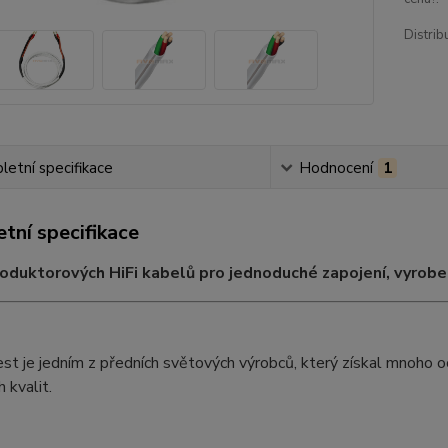
Distrib
etní specifikace
Hodnocení
1
tní specifikace
oduktorových HiFi kabelů pro jednoduché zapojení, vyrob
t je jedním z předních světových výrobců, který získal mnoho oce
 kvalit.