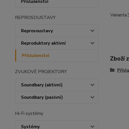
Příslušenství
Varianta
REPROSOUSTAVY
Reprosoustavy
Reproduktory aktivní
Příslušenství
Zboží 
Přísl
ZVUKOVÉ PROJEKTORY
Soundbary (aktivní)
Soundbary (pasivní)
Hi-Fi systémy
Systémy