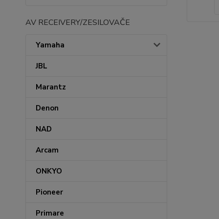
AV RECEIVERY/ZESILOVAČE
Yamaha
JBL
Marantz
Denon
NAD
Arcam
ONKYO
Pioneer
Primare