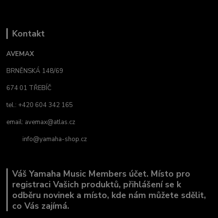
Kontakt
AVEMAX
BRNĚNSKÁ 148/69
674 01 TŘEBÍČ
tel.: +420 604 342 165
email:
avemax@atlas.cz
info@yamaha-shop.cz
Váš Yamaha Music Members účet. Místo pro
registraci Vašich produktů, přihlášení se k
odběru novinek a místo, kde nám můžete sdělit,
co Vás zajímá.