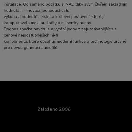
instalace. Od samého počátku si NAD díky svým čtyřem základním
hodnotám - inovaci, jednoduchosti,
výkonu a hodnotě - získala kultovní postavení, které ji
katapultovalo mezi audiofily a milovníky hudby.
Dodnes značka navrhuje a vyrábí jedny z nejuznávanějších a
cenově nejdostupnějších hi-fi
komponentů, které obsahují moderní funkce a technologie určené
pro novou generaci audiofilů.
Založeno 2006