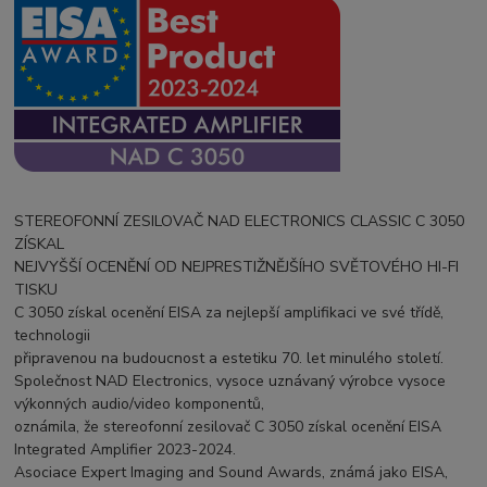
STEREOFONNÍ ZESILOVAČ NAD ELECTRONICS CLASSIC C 3050
ZÍSKAL
NEJVYŠŠÍ OCENĚNÍ OD NEJPRESTIŽNĚJŠÍHO SVĚTOVÉHO HI-FI
TISKU
C 3050 získal ocenění EISA za nejlepší amplifikaci ve své třídě,
technologii
připravenou na budoucnost a estetiku 70. let minulého století.
Společnost NAD Electronics, vysoce uznávaný výrobce vysoce
výkonných audio/video komponentů,
oznámila, že stereofonní zesilovač C 3050 získal ocenění EISA
Integrated Amplifier 2023-2024.
Asociace Expert Imaging and Sound Awards, známá jako EISA,