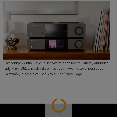
Cambridge Audio EX je „duchovním nástupcem“ starší, oblíbené
řady
Azur 851 a nachází se mezi velmi vychvalovanou
řadou
CX
značky a špičkovou vlajkovou
lodí řady Edge
.