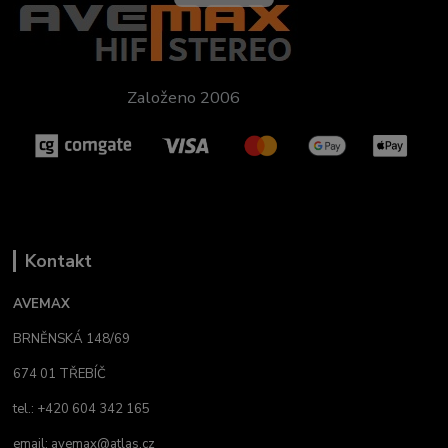
Založeno 2006
Kontakt
AVEMAX
BRNĚNSKÁ 148/69
674 01 TŘEBÍČ
tel.: +420 604 342 165
email:
avemax@atlas.cz