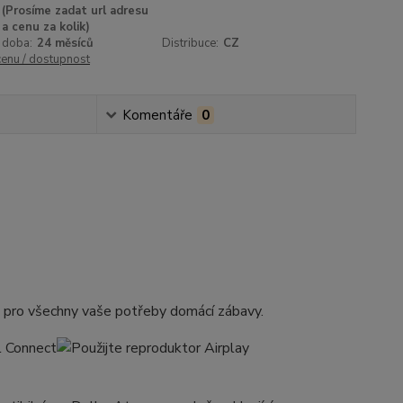
(Prosíme zadat url adresu
a cenu za kolik)
 doba:
24 měsíců
Distribuce:
CZ
cenu / dostupnost
Komentáře
0
pro všechny vaše potřeby domácí zábavy.