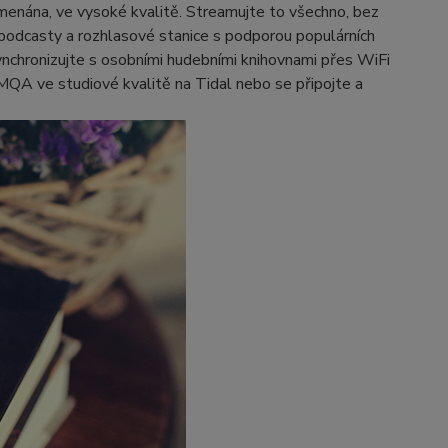
menána, ve vysoké kvalitě. Streamujte to všechno, bez
, podcasty a rozhlasové stanice s podporou populárních
nchronizujte s osobními hudebními knihovnami přes WiFi
MQA ve studiové kvalitě na Tidal nebo se připojte a