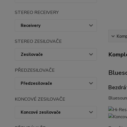
STEREO RECEIVERY
Receivery
Kompl
STEREO ZESILOVAČE
Komple
Zesilovače
PŘEDZESILOVAČE
Blues
Předzesilovače
Bezdrá
Bluesoun
KONCOVÉ ZESILOVAČE
Koncové zesilovače