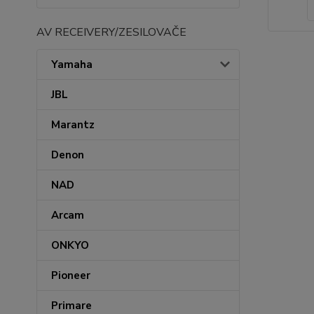
AV RECEIVERY/ZESILOVAČE
Yamaha
JBL
Marantz
Denon
NAD
Arcam
ONKYO
Pioneer
Primare