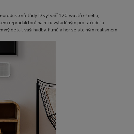
roduktorů třídy D vytváří 120 wattů silného, ​​
lem reproduktorů na míru vyladěným pro střední a
 detail vaší hudby, filmů a her se stejným realismem