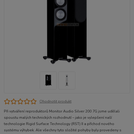
Ohodnotit produkt
Při vytváření reproduktorů Monitor Audio Silver 200 7G jsme udělali
spoustu malých technických rozhodnutí – jako je vylepšení naší
technologie Rigid Surface Technology (RST) II a příchod nového
systému výhybek. Ale všechny tyto složité pohyby byly provedeny s