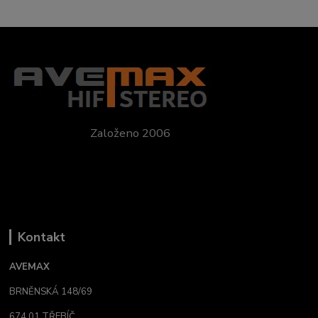
Založeno 2006
Kontakt
AVEMAX
BRNĚNSKÁ 148/69
674 01 TŘEBÍČ