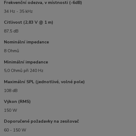
Frekvenční odezva, v místnosti (-6dB)
34 Hz ​​- 35 kHz
Citlivost (2,83 V @ 1 m)
87,5 dB
Nominální impedance
8 Ohmů
Minimální impedance
5,0 Ohmů při 240 Hz
Maximální SPL (jednotlivé, volné pole)
108 dB
Výkon (RMS)
150 W
Doporučené požadavky na zesilovač
60 - 150 W