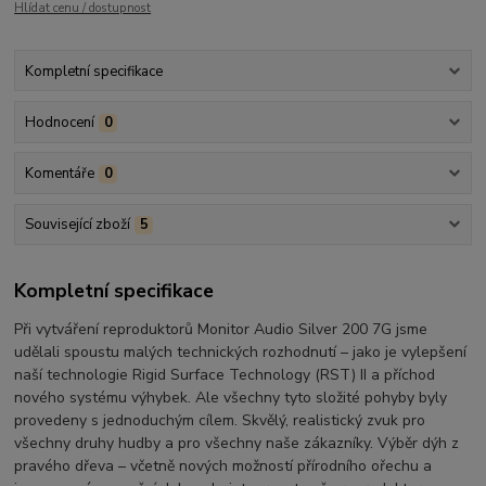
Hlídat cenu / dostupnost
Kompletní specifikace
Hodnocení
0
Komentáře
0
Související zboží
5
Kompletní specifikace
Při vytváření reproduktorů Monitor Audio Silver 200 7G jsme
udělali spoustu malých technických rozhodnutí – jako je vylepšení
naší technologie Rigid Surface Technology (RST) II a příchod
nového systému výhybek. Ale všechny tyto složité pohyby byly
provedeny s jednoduchým cílem. Skvělý, realistický zvuk pro
všechny druhy hudby a pro všechny naše zákazníky. Výběr dýh z
pravého dřeva – včetně nových možností přírodního ořechu a